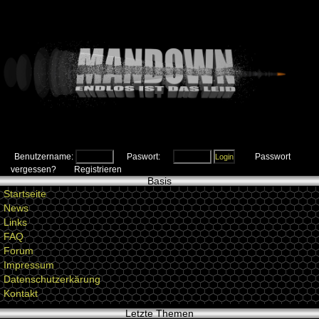
Benutzername:
Paswort:
Passwort
vergessen?
Registrieren
Basis
Startseite
News
Links
FAQ
Forum
Impressum
Datenschutzerkärung
Kontakt
Letzte Themen