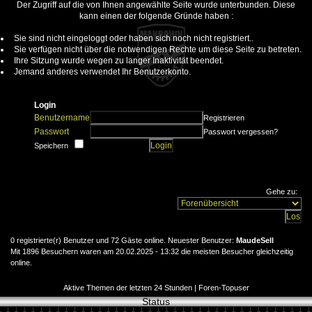
Der Zugriff auf die von Ihnen angewählte Seite wurde unterbunden. Diese
kann einen der folgende Gründe haben :
Sie sind nicht eingeloggt oder haben sich noch nicht registriert..
Sie verfügen nicht über die notwendigen Rechte um diese Seite zu betreten.
Ihre Sitzung wurde wegen zu langer Inaktivität beendet.
Jemand anderes verwendet Ihr Benutzerkonto.
Login
Benutzername
Registrieren
Passwort
Passwort vergessen?
Speichern
Gehe zu:
0 registrierte(r) Benutzer und 72 Gäste online. Neuester Benutzer:
MaudeSell
Mit 1896 Besuchern waren am 20.02.2025 - 13:32 die meisten Besucher gleichzeitig
online.
Aktive Themen der letzten 24 Stunden
|
Foren-Topuser
Status