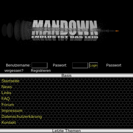
Benutzername:
Paswort:
Passwort
vergessen?
Registrieren
Basis
Startseite
News
Links
FAQ
Forum
Impressum
Datenschutzerkärung
Kontakt
Letzte Themen