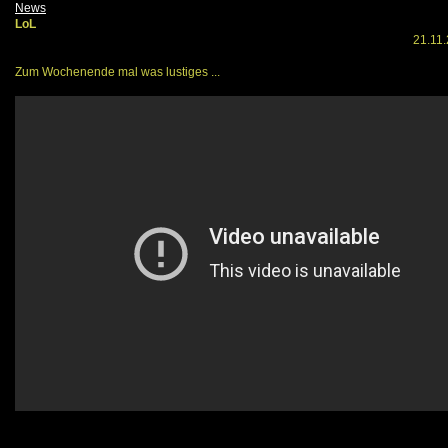
News
LoL
21.11.
Zum Wochenende mal was lustiges ...