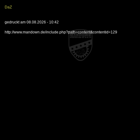
DaZ
gedruckt am 08.08.2026 - 10:42
http://www.mandown.de/include.php?path=content&contentid=129