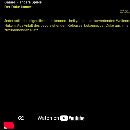
Games
»
andere Spiele
Der Duke kommt
27.01.
Jeder sollte ihn eigentlich noch kennen - hell ya - den dollarwerfenden Weltenr
Nukem. Aus Anlaß des bevorstehenden Releases, bekommt der Duke auch hier
zuzuordnenden Platz.