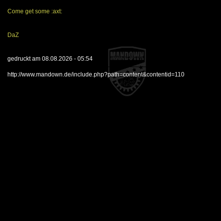
Come get some :axt:
DaZ
gedruckt am 08.08.2026 - 05:54
http://www.mandown.de/include.php?path=content&contentid=110